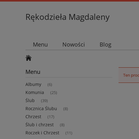
Rękodzieła Magdaleny
Menu
Nowości
Blog
Menu
Ten prod
Albumy
(6)
Komunia
(25)
Ślub
(39)
Rocznica Ślubu
(8)
Chrzest
(17)
Ślub i chrzest
(8)
Roczek i Chrzest
(11)