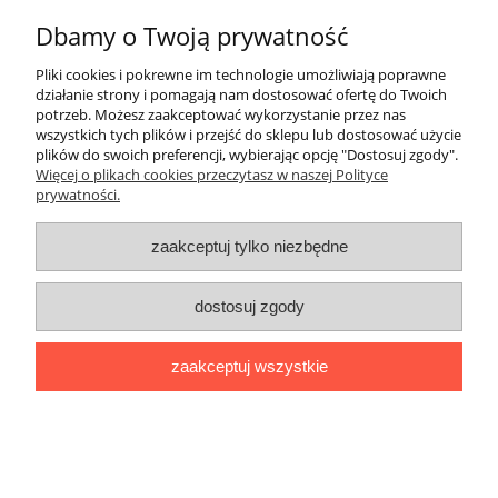
Dbamy o Twoją prywatność
pokaż pełną wersję strony
Pliki cookies i pokrewne im technologie umożliwiają poprawne
Sklep internetowy Shoper.pl
działanie strony i pomagają nam dostosować ofertę do Twoich
potrzeb. Możesz zaakceptować wykorzystanie przez nas
wszystkich tych plików i przejść do sklepu lub dostosować użycie
plików do swoich preferencji, wybierając opcję "Dostosuj zgody".
Więcej o plikach cookies przeczytasz w naszej Polityce
prywatności.
zaakceptuj tylko niezbędne
dostosuj zgody
zaakceptuj wszystkie