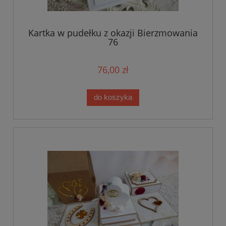
Kartka w pudełku z okazji Bierzmowania
76
76,00 zł
do koszyka