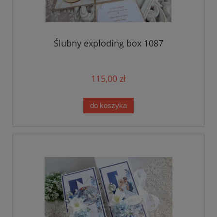
Ślubny exploding box 1087
115,00 zł
do koszyka