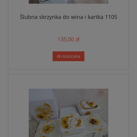
Ślubna skrzynka do wina i kartka 1105
135,00 zł
do koszyka