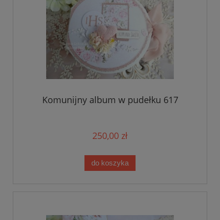
Komunijny album w pudełku 617
250,00 zł
do koszyka