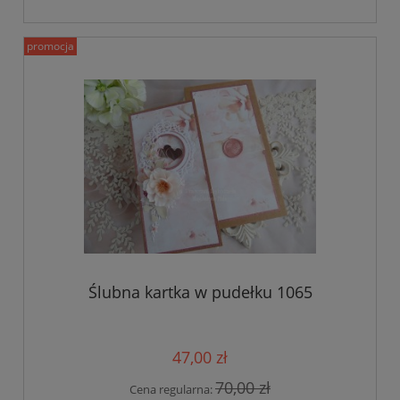
promocja
Ślubna kartka w pudełku 1065
47,00 zł
70,00 zł
Cena regularna: