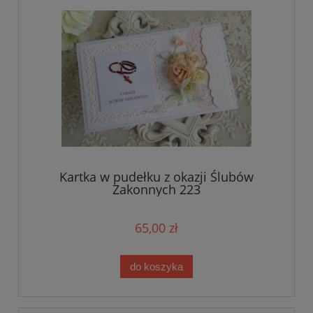
Kartka w pudełku z okazji Ślubów
Zakonnych 223
65,00 zł
do koszyka