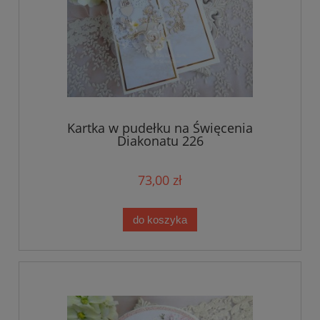
Kartka w pudełku na Święcenia
Diakonatu 226
73,00 zł
do koszyka