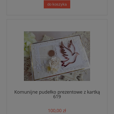
do koszyka
Komunijne pudełko prezentowe z kartką
619
100,00 zł