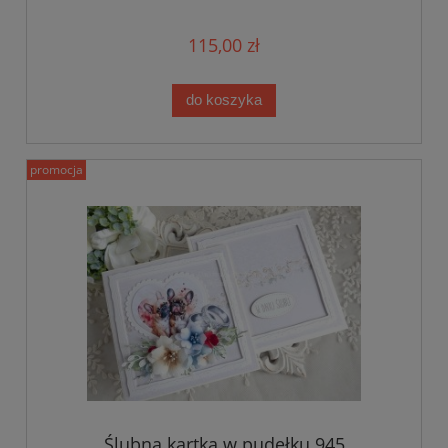
115,00 zł
do koszyka
promocja
Ślubna kartka w pudełku 945