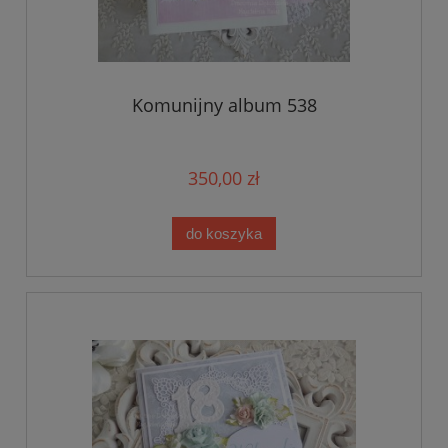
Komunijny album 538
350,00 zł
do koszyka