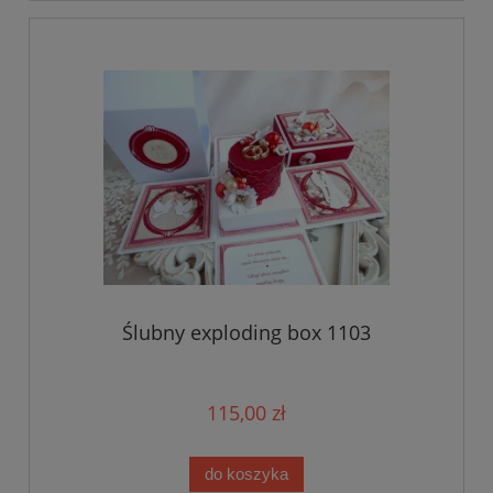
Ślubny exploding box 1103
115,00 zł
do koszyka