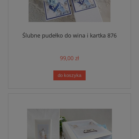
Ślubne pudełko do wina i kartka 876
99,00 zł
do koszyka