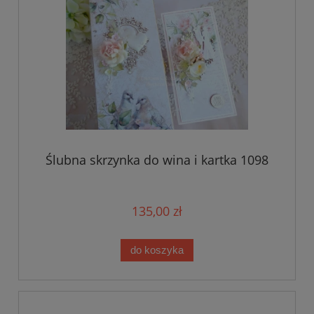
Ślubna skrzynka do wina i kartka 1098
135,00 zł
do koszyka