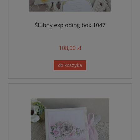
Ślubny exploding box 1047
108,00 zł
do koszyka