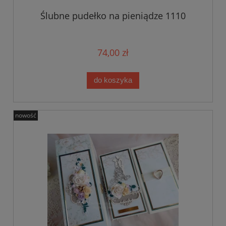
Ślubne pudełko na pieniądze 1110
74,00 zł
do koszyka
nowość