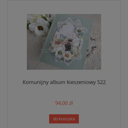
Komunijny album kieszeniowy 522
94,00 zł
do koszyka