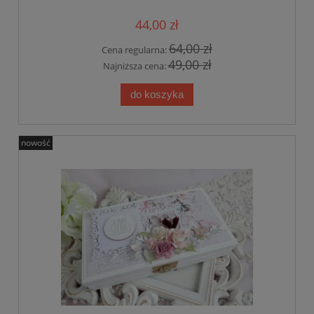
44,00 zł
64,00 zł
Cena regularna:
49,00 zł
Najniższa cena:
do koszyka
nowość