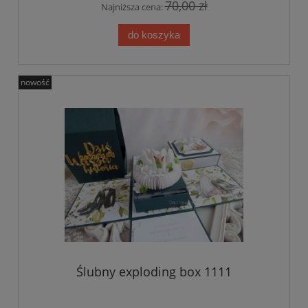
70,00 zł
Najniższa cena:
do koszyka
nowość
Ślubny exploding box 1111