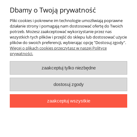
Dbamy o Twoją prywatność
pokaż pełną wersję strony
Pliki cookies i pokrewne im technologie umożliwiają poprawne
Sklep internetowy Shoper.pl
działanie strony i pomagają nam dostosować ofertę do Twoich
potrzeb. Możesz zaakceptować wykorzystanie przez nas
wszystkich tych plików i przejść do sklepu lub dostosować użycie
plików do swoich preferencji, wybierając opcję "Dostosuj zgody".
Więcej o plikach cookies przeczytasz w naszej Polityce
prywatności.
zaakceptuj tylko niezbędne
dostosuj zgody
zaakceptuj wszystkie